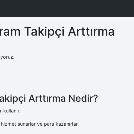
ram Takipçi Arttırma
ıyoruz.
akipçi Arttırma Nedir?
r kullanır.
e hizmet sunarlar ve para kazanırlar.