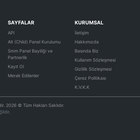
SAYFALAR
KURUMSAL
API
İletişim
Alt (Child) Panel Kurulumu
Hakkımızda
Smm Panel Bayiliği ve
Basında Biz
Partnerlik
Kullanım Sözleşmesi
Kayıt Ol
Gizlilik Sözleşmesi
Merak Edilenler
Çerez Politikası
K.V.K.K
r. 2026 © Tüm Hakları Saklıdır.
ildir.