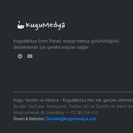
KuguMedya Smm Paneli, sosyal medya görünürlüğünü
desteklemek için gerekli araçları sağlar.
Kugu Yazılım ve Medya - KuguMedya.Net tek gerçek sitemizdi
Bu site YouTube, Instagram, Twitter (X) ve Spotify ile ilişkili değ
Emoji artwork © OpenMoji — CC BY-SA 4.0
Öneri & İletişim:
Destek@kugumedya.net