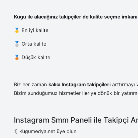
Kugu ile alacağınız takipçiler de kalite seçme imkanı
🥇 En iyi kalite
🥈 Orta kalite
🥉 Düşük kalite
Biz her zaman
kalıcı Instagram takipçileri
arttırmayı 
Bizim sunduğumuz hizmetler ileriye dönük bir yatırımd
Instagram Smm Paneli ile Takipçi A
1) Kugumedya.net üye olun.