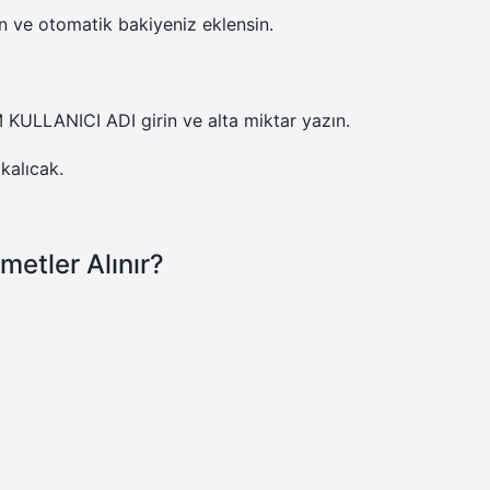
 ve otomatik bakiyeniz eklensin.
M KULLANICI ADI girin ve alta miktar yazın.
kalıcak.
metler Alınır?