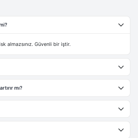
 mi?
sk almazsınız. Güvenli bir iştir.
rtırır mı?