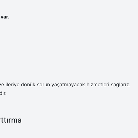
 var.
ve ileriye dönük sorun yaşatmayacak hizmetleri sağlarız.
ır.
rttırma